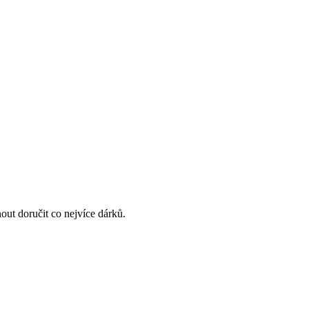
out doručit co nejvíce dárků.