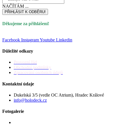
NAČÍTÁM ...
PŘIHLÁSIT K ODBĚRU!
Děkujeme za přihlášení!
Facebook
Instagram
Youtube
Linkedin
Důležité odkazy
Provozní řád
Obchodní podmínky
Zpracování osobních údajů
Kontaktní údaje
Dukelská 3/5 (vedle OC Atrium), Hradec Králové
info@holodeck.cz
Fotogalerie