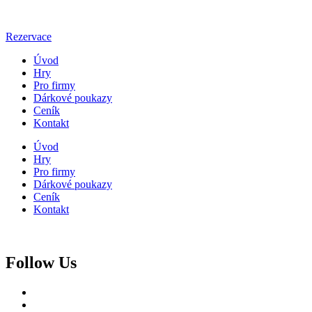
Rezervace
Úvod
Hry
Pro firmy
Dárkové poukazy
Ceník
Kontakt
Úvod
Hry
Pro firmy
Dárkové poukazy
Ceník
Kontakt
Follow Us