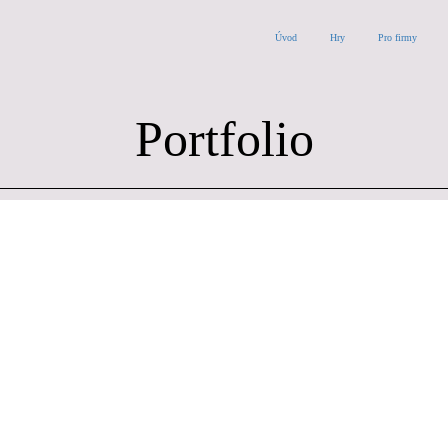
Úvod
Hry
Pro firmy
Portfolio